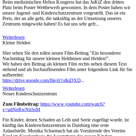
Beim medizinischen Helios Kongress hat das JuKiZ den dritten
Platz beim Poster Wettbewerb gewonnen. In dem Poster haben wir
unsere Jugend- und Kinderschutzzentrum vorgestellt. Das ist ein
Preis, der an alle geht, die tatkräftig an der Umsetzung unseres
Zentrums mitgewirkt haben! Es hat uns sehr gefr...
Weiterlesen
Kleine Helden
Hier sehen Sie den tollen neuen Film-Beitrag "Ein besonderer
Nachmittag für unsere kleinen Heldinnen und Helden!".
Wir haben den Beitrag als kleinen Film rechts neben diesem Text
stehend und als hochauflösenden Film unter folgendem Link für Sie
aufbereitet:
https://drive.google.com/file/d/1s8qDXD
...
Weiterlesen
Neues Kinderschutzzentrum
Zum Filmbeitrag:
https://www.youtube.com/watch?
v=udNeRwNnSsM
Für Kinder, denen Schaden an Leib und Seele zugefügt wurde, ist
künftig das Kinderschutzzentrum in Duisburg eine erste
Anlaufstelle. Monika Scharmach hat als Vorsitzende des Vereins