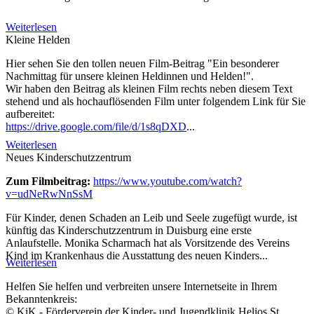
Weiterlesen
Kleine Helden
Hier sehen Sie den tollen neuen Film-Beitrag "Ein besonderer
Nachmittag für unsere kleinen Heldinnen und Helden!".
Wir haben den Beitrag als kleinen Film rechts neben diesem Text
stehend und als hochauflösenden Film unter folgendem Link für Sie
aufbereitet:
https://drive.google.com/file/d/1s8qDXD
...
Weiterlesen
Neues Kinderschutzzentrum
Zum Filmbeitrag:
https://www.youtube.com/watch?
v=udNeRwNnSsM
Für Kinder, denen Schaden an Leib und Seele zugefügt wurde, ist
künftig das Kinderschutzzentrum in Duisburg eine erste
Anlaufstelle. Monika Scharmach hat als Vorsitzende des Vereins
Kind im Krankenhaus die Ausstattung des neuen Kinders...
Weiterlesen
Helfen Sie helfen und verbreiten unsere Internetseite in Ihrem
Bekanntenkreis:
© KiK - Förderverein der Kinder- und Jugendklinik Helios St.